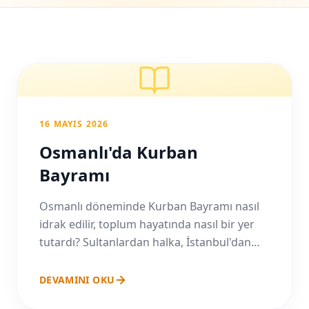
16 MAYIS 2026
Osmanlı'da Kurban
Bayramı
Osmanlı döneminde Kurban Bayramı nasıl
idrak edilir, toplum hayatında nasıl bir yer
tutardı? Sultanlardan halka, İstanbul'dan
taşraya uzanan Bayram âdetlerine yolculuk.
DEVAMINI OKU