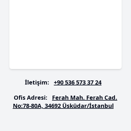
İletişim:
+90 536 573 37 24
Ofis Adresi:
Ferah Mah. Ferah Cad.
No:78-80A, 34692 Üsküdar/İstanbul