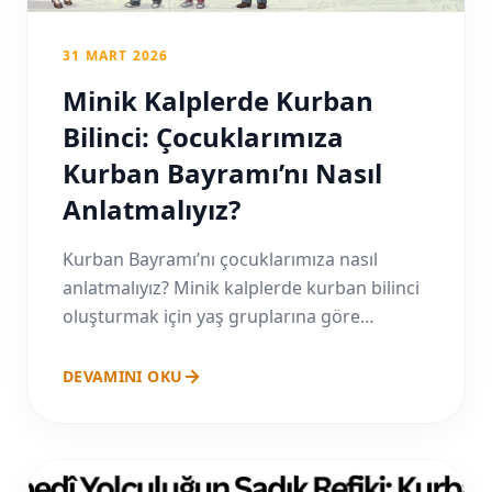
31 MART 2026
Minik Kalplerde Kurban
Bilinci: Çocuklarımıza
Kurban Bayramı’nı Nasıl
Anlatmalıyız?
Kurban Bayramı’nı çocuklarımıza nasıl
anlatmalıyız? Minik kalplerde kurban bilinci
oluşturmak için yaş gruplarına göre
yaklaşım, hayvan refahı ve paylaşmanın
önemi üzerine pratik rehber.
DEVAMINI OKU