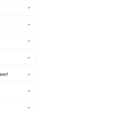
irir?