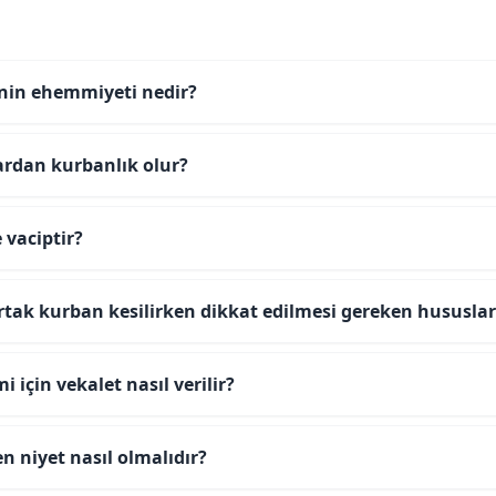
nin ehemmiyeti nedir?
rdan kurbanlık olur?
 vaciptir?
rtak kurban kesilirken dikkat edilmesi gereken hususlar
 için vekalet nasıl verilir?
 niyet nasıl olmalıdır?