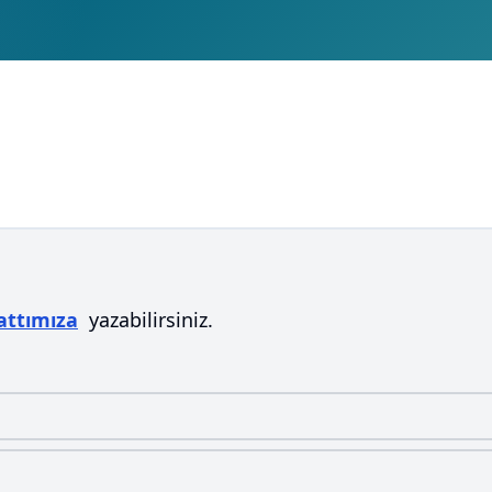
ttımıza
yazabilirsiniz.