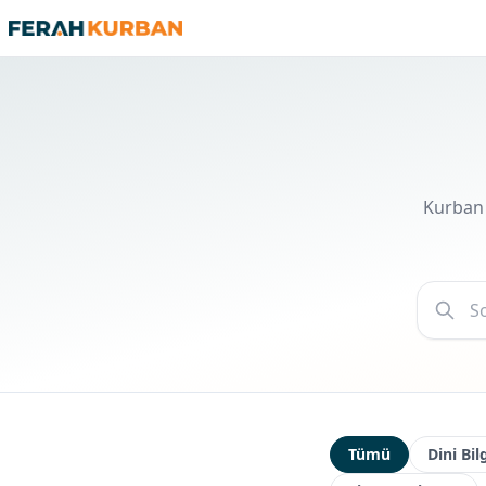
Kurban 
Tümü
Dini Bil