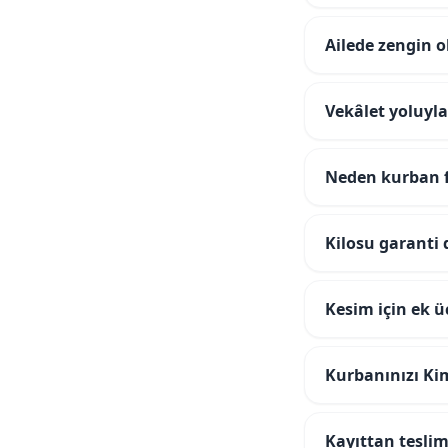
Ailede zengin o
Vekâlet yoluyla
Neden kurban fi
Kilosu garanti 
Kesim için ek 
Kurbanınızı Ki
Kayıttan teslim