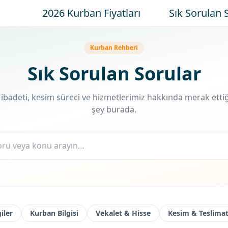
2026 Kurban Fiyatları
Sık Sorulan 
Kurban Rehberi
Sık Sorulan Sorular
ibadeti, kesim süreci ve hizmetlerimiz hakkında merak ettiğ
şey burada.
giler
Kurban Bilgisi
Vekalet & Hisse
Kesim & Teslima