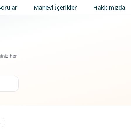
Sorular
Manevi İçerikler
Hakkımızda
iniz her
t