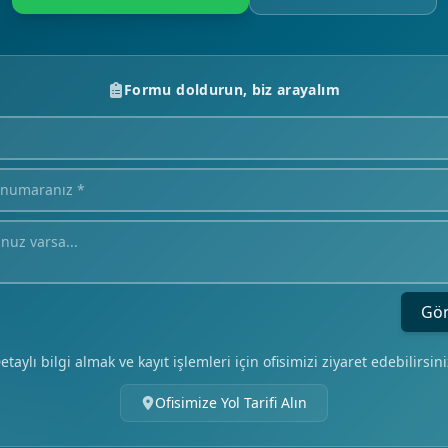
Formu doldurun, biz arayalım
Gö
etaylı bilgi almak ve kayıt işlemleri için ofisimizi ziyaret edebilirsini
Ofisimize Yol Tarifi Alın