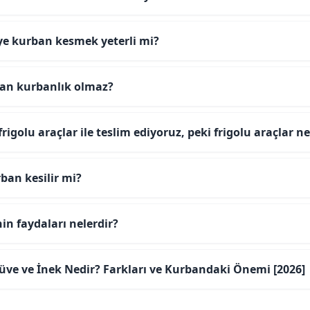
iye kurban kesmek yeterli mi?
an kurbanlık olmaz?
frigolu araçlar ile teslim ediyoruz, peki frigolu araçlar 
ban kesilir mi?
n faydaları nelerdir?
üve ve İnek Nedir? Farkları ve Kurbandaki Önemi [2026]