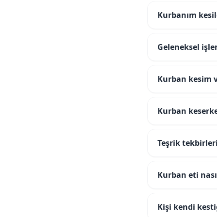
Kurbanım kesil
Geleneksel işl
Kurban kesim 
Kurban keserke
Teşrik tekbirler
Kurban eti nasıl
Kişi kendi kest