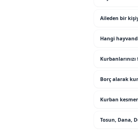
Aileden bir kiş
Hangi hayvand
Kurbanlarınızı 
Borç alarak kur
Kurban kesmeni
Tosun, Dana, D