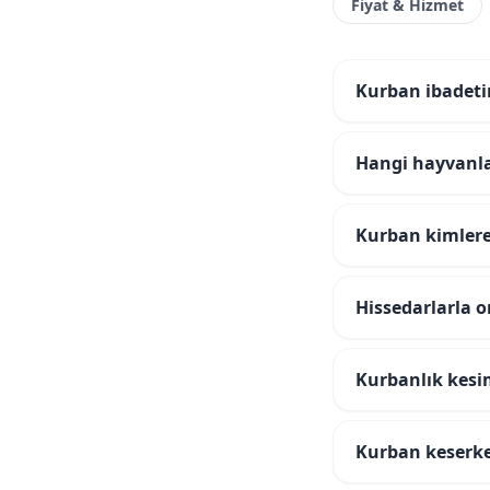
Fiyat & Hizmet
Kurban ibadeti
Hangi hayvanla
Kurban kimlere
Hissedarlarla o
Kurbanlık kesimi
Kurban keserken