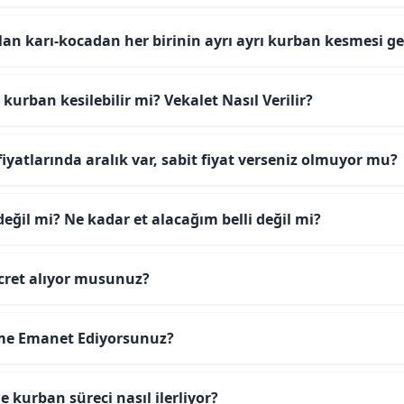
lan karı-kocadan her birinin ayrı ayrı kurban kesmesi ge
 kurban kesilebilir mi? Vekalet Nasıl Verilir?
yatlarında aralık var, sabit fiyat verseniz olmuyor mu?
değil mi? Ne kadar et alacağım belli değil mi?
ücret alıyor musunuz?
me Emanet Ediyorsunuz?
e kurban süreci nasıl ilerliyor?