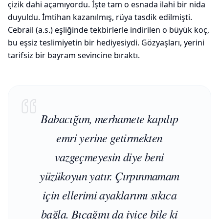
çizik dahi açamıyordu. İşte tam o esnada ilahi bir nida
duyuldu. İmtihan kazanılmış, rüya tasdik edilmişti.
Cebrail (a.s.) eşliğinde tekbirlerle indirilen o büyük koç,
bu eşsiz teslimiyetin bir hediyesiydi. Gözyaşları, yerini
tarifsiz bir bayram sevincine bıraktı.
Babacığım, merhamete kapılıp
emri yerine getirmekten
vazgeçmeyesin diye beni
yüzükoyun yatır. Çırpınmamam
için ellerimi ayaklarımı sıkıca
bağla. Bıçağını da iyice bile ki