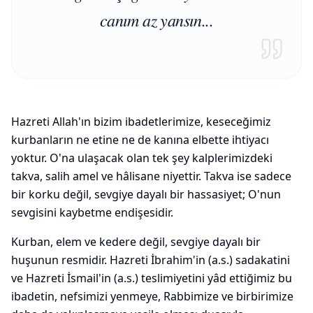
canım az yansın...
Hazreti Allah'ın bizim ibadetlerimize, keseceğimiz
kurbanların ne etine ne de kanına elbette ihtiyacı
yoktur. O'na ulaşacak olan tek şey kalplerimizdeki
takva, salih amel ve hâlisane niyettir. Takva ise sadece
bir korku değil, sevgiye dayalı bir hassasiyet; O'nun
sevgisini kaybetme endişesidir.
Kurban, elem ve kedere değil, sevgiye dayalı bir
huşunun resmidir. Hazreti İbrahim'in (a.s.) sadakatini
ve Hazreti İsmail'in (a.s.) teslimiyetini yâd ettiğimiz bu
ibadetin, nefsimizi yenmeye, Rabbimize ve birbirimize