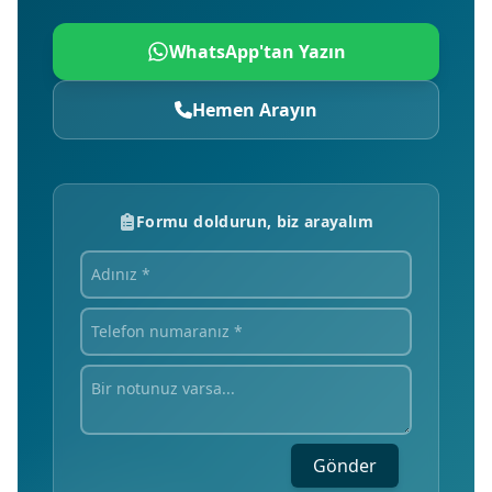
WhatsApp'tan Yazın
Hemen Arayın
Formu doldurun, biz arayalım
Gönder