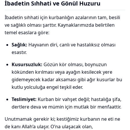
İbadetin Sıhhati ve Gönül Huzuru
İbadetin sıhhati için kurbanlığın azalarının tam, besili
ve sağlıklı olması şarttır. Kaynaklarımızda belirtilen
temel esaslara göre:
Sağlık:
Hayvanın diri, canlı ve hastalıksız olması
esastır.
Kusursuzluk:
Gözün kör olması, boynuzun
kökünden kırılması veya ayağın kesilecek yere
gidemeyecek kadar aksaması gibi ağır kusurlar bu
kutlu yolculuğa engel teşkil eder.
Teslimiyet:
Kurban bir vahşet değil; hastalığa şifa,
dertlere deva ve mümin için mutlak bir menfaattir.
Unutmamak gerekir ki; kestiğimiz kurbanın ne eti ne
de kanı Allah’a ulaşır. O’na ulaşacak olan,