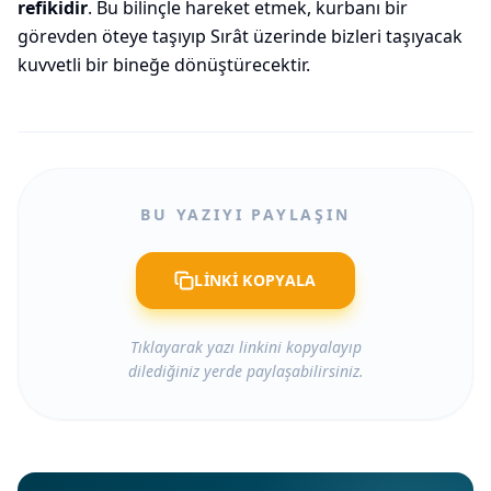
refikidir
. Bu bilinçle hareket etmek, kurbanı bir
görevden öteye taşıyıp Sırât üzerinde bizleri taşıyacak
kuvvetli bir bineğe dönüştürecektir.
BU YAZIYI PAYLAŞIN
LİNKİ KOPYALA
Tıklayarak yazı linkini kopyalayıp
dilediğiniz yerde paylaşabilirsiniz.