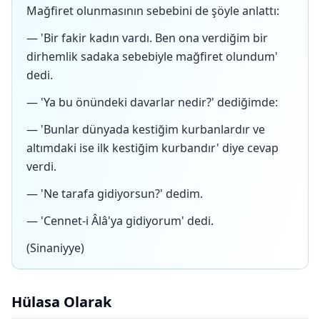
Mağfiret olunmasının sebebini de şöyle anlattı:
— 'Bir fakir kadın vardı. Ben ona verdiğim bir
dirhemlik sadaka sebebiyle mağfiret olundum'
dedi.
— 'Ya bu önündeki davarlar nedir?' dediğimde:
— 'Bunlar dünyada kestiğim kurbanlardır ve
altımdaki ise ilk kestiğim kurbandır' diye cevap
verdi.
— 'Ne tarafa gidiyorsun?' dedim.
— 'Cennet-i Âlâ'ya gidiyorum' dedi.
(Sinaniyye)
Hülasa Olarak