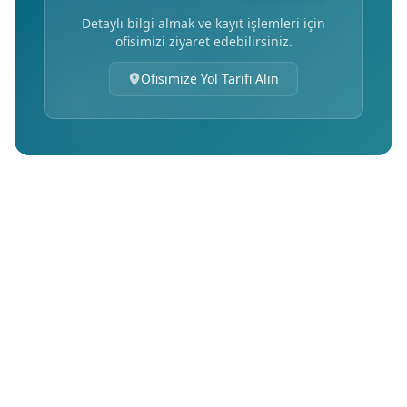
Detaylı bilgi almak ve kayıt işlemleri için
ofisimizi ziyaret edebilirsiniz.
Ofisimize Yol Tarifi Alın