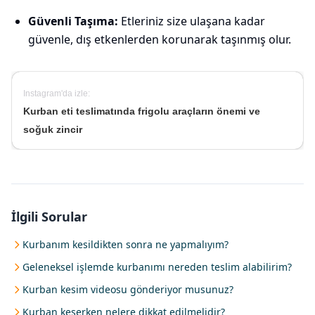
Güvenli Taşıma:
Etleriniz size ulaşana kadar
güvenle, dış etkenlerden korunarak taşınmış olur.
Kurban eti teslimatında frigol
Instagram'da izle:
Kurban eti teslimatında frigolu araçların önemi ve
soğuk zincir
İlgili Sorular
Kurbanım kesildikten sonra ne yapmalıyım?
Geleneksel işlemde kurbanımı nereden teslim alabilirim?
Kurban kesim videosu gönderiyor musunuz?
Kurban keserken nelere dikkat edilmelidir?