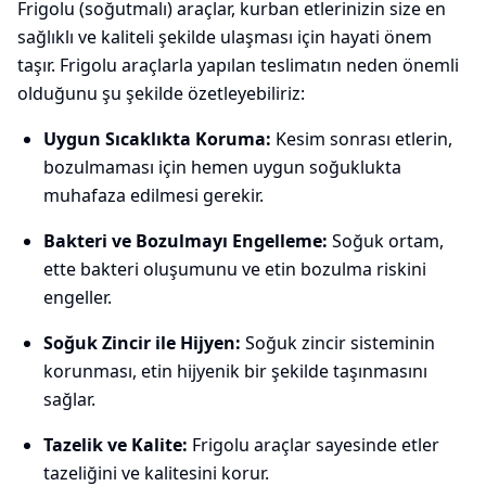
Frigolu (soğutmalı) araçlar, kurban etlerinizin size en
sağlıklı ve kaliteli şekilde ulaşması için hayati önem
taşır. Frigolu araçlarla yapılan teslimatın neden önemli
olduğunu şu şekilde özetleyebiliriz:
Uygun Sıcaklıkta Koruma:
Kesim sonrası etlerin,
bozulmaması için hemen uygun soğuklukta
muhafaza edilmesi gerekir.
Bakteri ve Bozulmayı Engelleme:
Soğuk ortam,
ette bakteri oluşumunu ve etin bozulma riskini
engeller.
Soğuk Zincir ile Hijyen:
Soğuk zincir sisteminin
korunması, etin hijyenik bir şekilde taşınmasını
sağlar.
Tazelik ve Kalite:
Frigolu araçlar sayesinde etler
tazeliğini ve kalitesini korur.